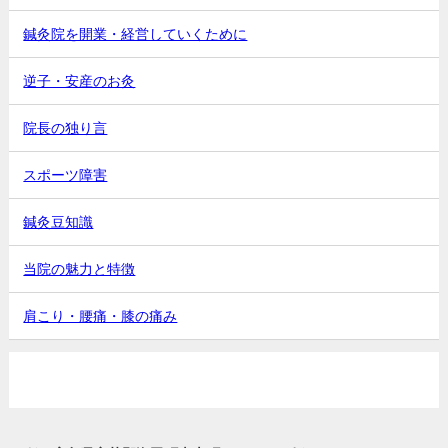
鍼灸院を開業・経営していくために
逆子・安産のお灸
院長の独り言
スポーツ障害
鍼灸豆知識
当院の魅力と特徴
肩こり・腰痛・膝の痛み