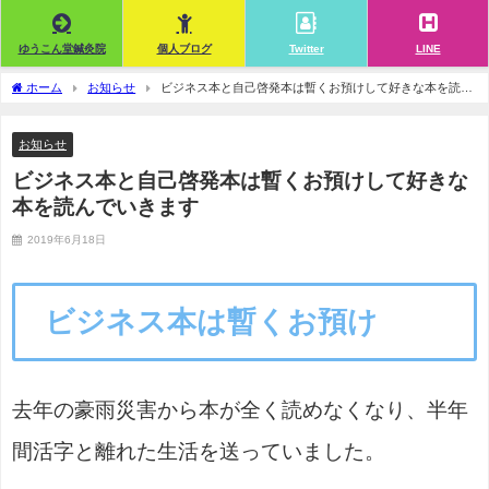
ゆうこん堂鍼灸院
個人ブログ
Twitter
LINE
ホーム
お知らせ
ビジネス本と自己啓発本は暫くお預けして好きな本を読ん
でいきます
お知らせ
ビジネス本と自己啓発本は暫くお預けして好きな
本を読んでいきます
2019年6月18日
ビジネス本は暫くお預け
去年の豪雨災害から本が全く読めなくなり、半年
間活字と離れた生活を送っていました。