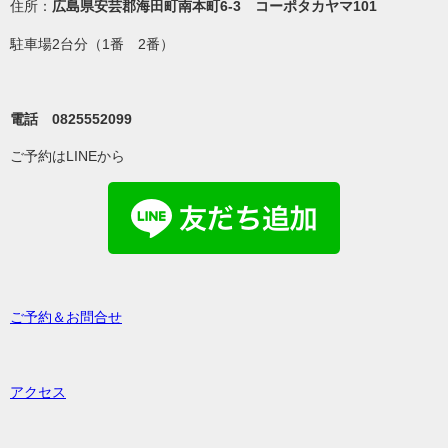
住所：
広島県安芸郡海田町南本町6-3 コーポタカヤマ101
駐車場2台分（1番 2番）
電話 0825552099
ご予約はLINEから
ご予約＆お問合せ
アクセス