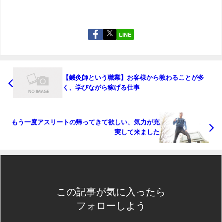
LINE
【鍼灸師という職業】お客様から教わることが多
く、学びながら稼げる仕事
もう一度アスリートの帰ってきて欲しい、気力が充
実して来ました
この記事が気に入ったら
フォローしよう