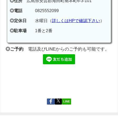
◎住所
広島県安芸郡海田町南本町6-3-101
◎電話
0825552099
◎定休日
水曜日（
詳しくはHPで確認下さい
）
◎駐車場
1番と2番
◎ご予約
電話及びLINEからのご予約も可能です。
LINE