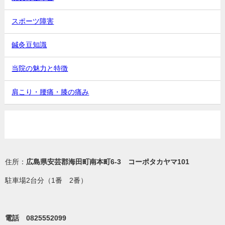
スポーツ障害
鍼灸豆知識
当院の魅力と特徴
肩こり・腰痛・膝の痛み
住所：
広島県安芸郡海田町南本町6-3 コーポタカヤマ101
駐車場2台分（1番 2番）
電話 0825552099