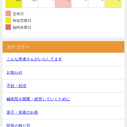
定休日
時短営業日
臨時休業日
カテゴリー
こんな患者さんがいらしてます
お知らせ
不妊・妊活
鍼灸院を開業・経営していくために
逆子・安産のお灸
院長の独り言