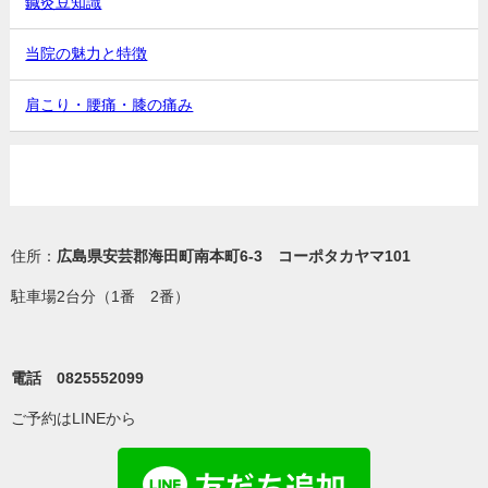
鍼灸豆知識
当院の魅力と特徴
肩こり・腰痛・膝の痛み
住所：
広島県安芸郡海田町南本町6-3 コーポタカヤマ101
駐車場2台分（1番 2番）
電話 0825552099
ご予約はLINEから