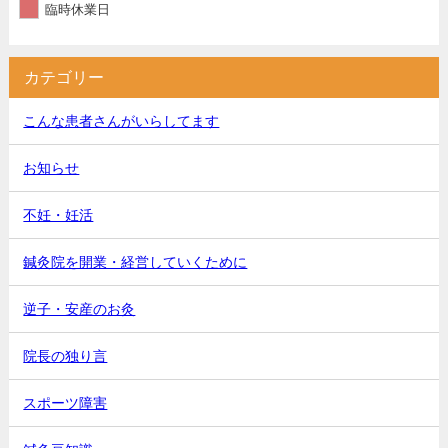
臨時休業日
カテゴリー
こんな患者さんがいらしてます
お知らせ
不妊・妊活
鍼灸院を開業・経営していくために
逆子・安産のお灸
院長の独り言
スポーツ障害