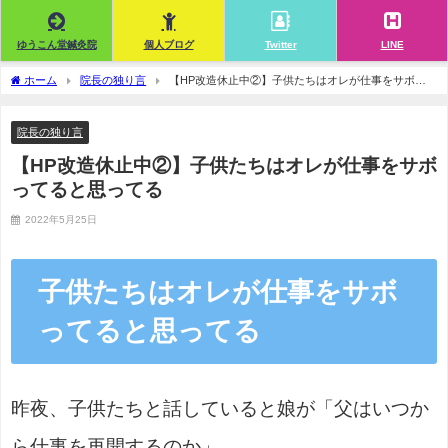
ゆうこん堂鍼灸院
個人ブログ
Twitter
LINE
ホーム
院長の独り言
【HP改造休止中②】子供たちはオレが仕事をサボっ
てると思ってる
院長の独り言
【HP改造休止中②】子供たちはオレが仕事をサボ
ってると思ってる
2022年5月25日
子供たちはオレが仕事をサボ
ってると思ってる
昨夜、子供たちと話していると娘が「父はいつか
ら仕事を再開するのか」