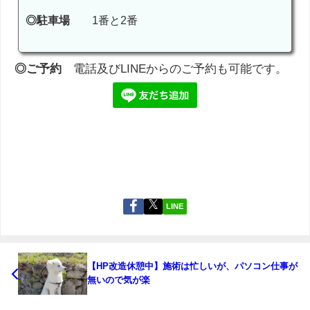
◎駐車場
1番と2番
◎ご予約
電話及びLINEからのご予約も可能です。
LINE
【HP改造休憩中】施術は忙しいが、パソコン仕事が
無いので気が楽