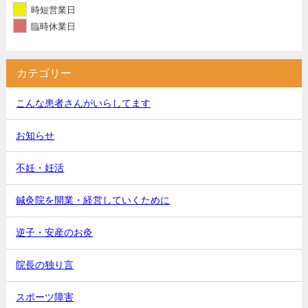
時短営業日
臨時休業日
カテゴリー
こんな患者さんがいらしてます
お知らせ
不妊・妊活
鍼灸院を開業・経営していくために
逆子・安産のお灸
院長の独り言
スポーツ障害