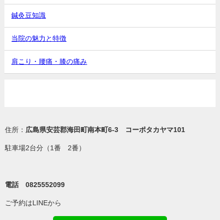
鍼灸豆知識
当院の魅力と特徴
肩こり・腰痛・膝の痛み
住所：
広島県安芸郡海田町南本町6-3 コーポタカヤマ101
駐車場2台分（1番 2番）
電話 0825552099
ご予約はLINEから