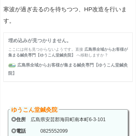
寒波が過ぎ去るのを待ちつつ、HP改造を行いま
す。
ゆうこん堂鍼灸院
◎住所
広島県安芸郡海田町南本町6-3-101
◎電話
0825552099