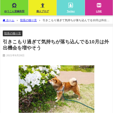
ゆうこん堂鍼灸院
個人ブログ
Twitter
LINE
ホーム
院長の独り言
引きこもり過ぎて気持ちが落ち込んでる10月は外出機
会を増やそう
院長の独り言
引きこもり過ぎて気持ちが落ち込んでる10月は外
出機会を増やそう
2021年9月28日