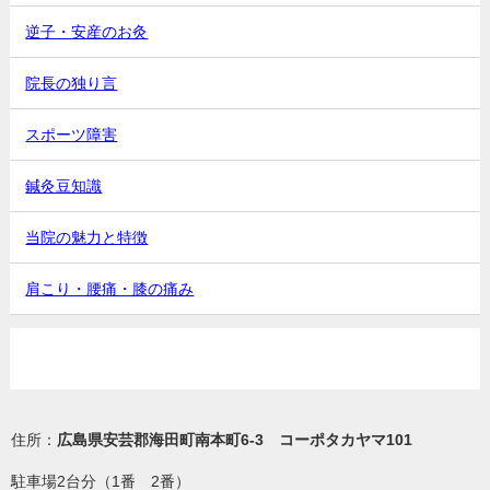
逆子・安産のお灸
院長の独り言
スポーツ障害
鍼灸豆知識
当院の魅力と特徴
肩こり・腰痛・膝の痛み
住所：
広島県安芸郡海田町南本町6-3 コーポタカヤマ101
駐車場2台分（1番 2番）