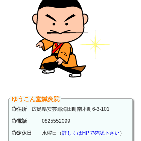
ゆうこん堂鍼灸院
◎住所
広島県安芸郡海田町南本町6-3-101
◎電話
0825552099
◎定休日
水曜日（
詳しくはHPで確認下さい
）