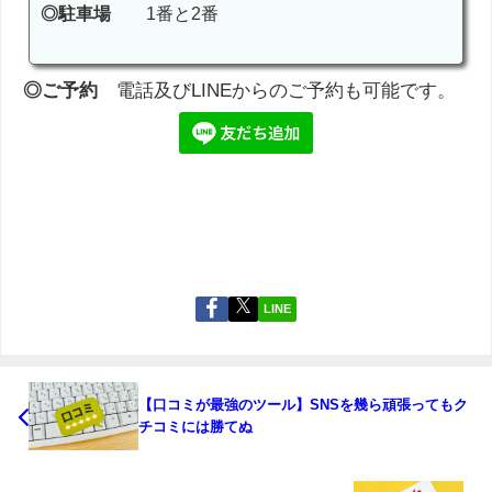
◎駐車場
1番と2番
◎ご予約
電話及びLINEからのご予約も可能です。
LINE
【口コミが最強のツール】SNSを幾ら頑張ってもク
チコミには勝てぬ