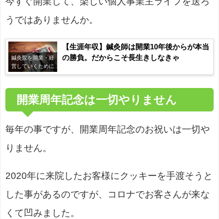
今すぐ開業して、楽しい個人事業主ライフを送ろ
うではありませんか。
【生涯年収】鍼灸師は開業10年後からが本当
の勝負。だからこそ長生きしなきゃ
鍼灸院を開業・経
営していくために
開業周年記念は一切やりません
毎年の事ですが、開業周年記念のお祝いは一切や
りません。
2020年に来院したお客様にクッキーを手渡そうと
した事があるのですが、コロナでお客さんが来な
くて凹みました。