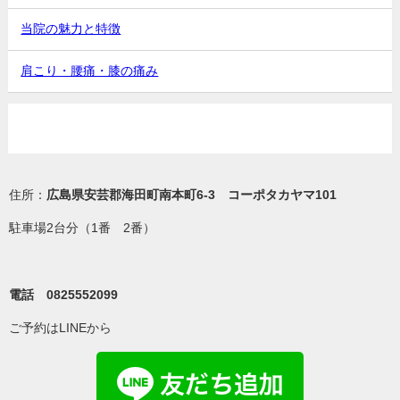
当院の魅力と特徴
肩こり・腰痛・膝の痛み
住所：
広島県安芸郡海田町南本町6-3 コーポタカヤマ101
駐車場2台分（1番 2番）
電話 0825552099
ご予約はLINEから