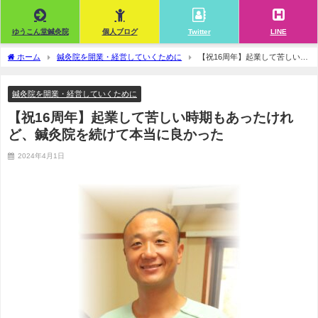
ゆうこん堂鍼灸院
個人ブログ
Twitter
LINE
ホーム
鍼灸院を開業・経営していくために
【祝16周年】起業して苦しい時
期もあったけれど、鍼灸院を続けて本当に良かった
鍼灸院を開業・経営していくために
【祝16周年】起業して苦しい時期もあったけれ
ど、鍼灸院を続けて本当に良かった
2024年4月1日