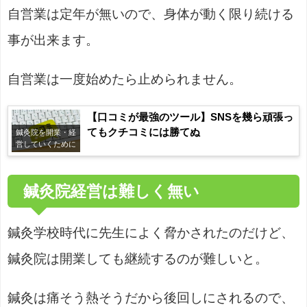
自営業は定年が無いので、身体が動く限り続ける
事が出来ます。
自営業は一度始めたら止められません。
【口コミが最強のツール】SNSを幾ら頑張っ
てもクチコミには勝てぬ
鍼灸院を開業・経
営していくために
鍼灸院経営は難しく無い
鍼灸学校時代に先生によく脅かされたのだけど、
鍼灸院は開業しても継続するのが難しいと。
鍼灸は痛そう熱そうだから後回しにされるので、