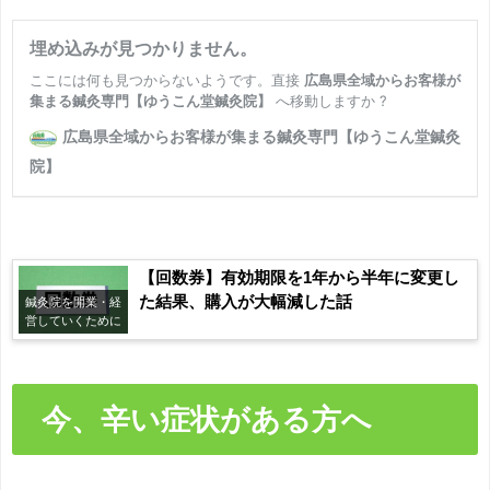
【回数券】有効期限を1年から半年に変更し
た結果、購入が大幅減した話
鍼灸院を開業・経
営していくために
今、辛い症状がある方へ