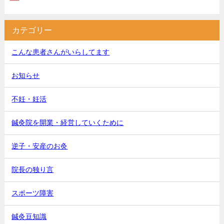
カテゴリー
こんな患者さんがいらしてます
お知らせ
不妊・妊活
鍼灸院を開業・経営していくために
逆子・安産のお灸
院長の独り言
スポーツ障害
鍼灸豆知識